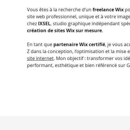
Vous êtes à la recherche d’un
freelance Wix
po
site web professionnel, unique et à votre imag
chez
IXSEL
, studio graphique indépendant spéc
création de sites Wix sur mesure
.
En tant que
partenaire Wix certifié
, je vous 
Z dans la conception, l’optimisation et la mise 
site internet
. Mon objectif : transformer vos id
performant, esthétique et bien référencé sur G