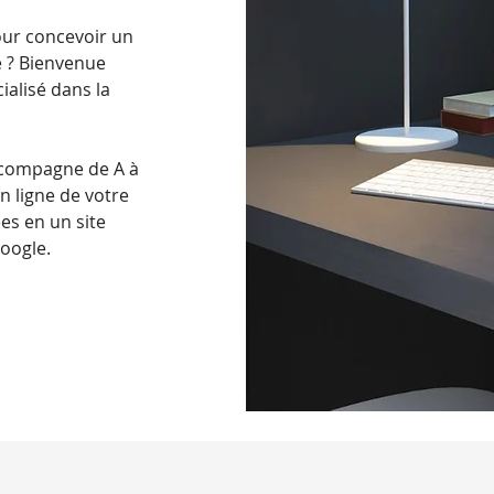
ur concevoir un
e ? Bienvenue
ialisé dans la
accompagne de A à
en ligne de votre
ées en un site
oogle.