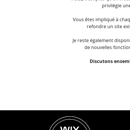
privilégie u
Vous êtes impliqué à chaqu
refondre un site ex
Je reste également disponi
de nouvelles fonctio
Discutons ensemb