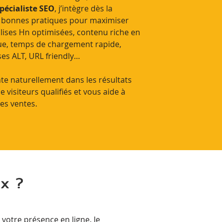
spécialiste SEO
, j’intègre dès la
es bonnes pratiques pour maximiser
 balises Hn optimisées, contenu riche en
que, temps de chargement rapide,
ses ALT, URL friendly…
nte naturellement dans les résultats
e visiteurs qualifiés et vous aide à
es ventes.
ix ?
 votre présence en ligne. Je