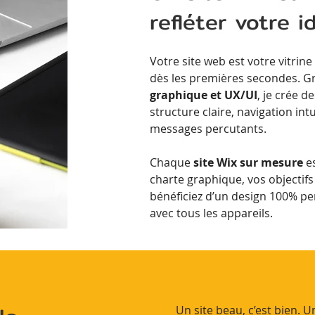
refléter votre i
Votre site web est votre vitrine 
dès les premières secondes. G
graphique et UX/UI
, je crée d
structure claire, navigation intu
messages percutants.
Chaque
site Wix sur mesure
es
charte graphique, vos objectif
bénéficiez d’un design 100% pe
avec tous les appareils.
Un site beau, c’est bien. Un