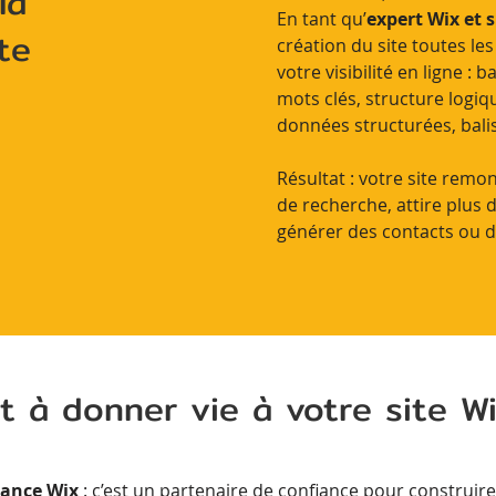
la
En tant qu’
expert Wix et 
te
création du site toutes l
votre visibilité en ligne :
mots clés, structure logi
données structurées, bali
Résultat : votre site remo
de recherche, attire plus d
générer des contacts ou d
t à donner vie à votre site W
lance Wix
: c’est un partenaire de confiance pour construire