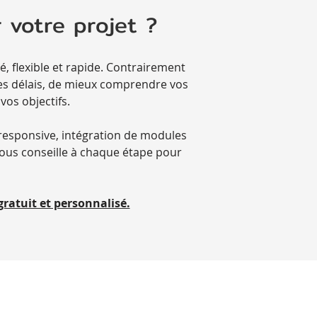
 votre projet ?
, flexible et rapide. Contrairement
les délais, de mieux comprendre vos
 vos objectifs.
n responsive, intégration de modules
vous conseille à chaque étape pour
ratuit et personnalisé.