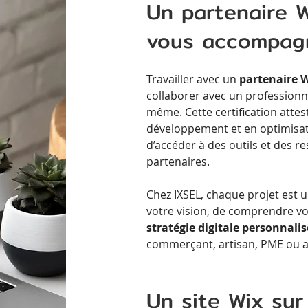
Un partenaire W
vous accompag
Travailler avec un
partenaire W
collaborer avec un professionn
même. Cette certification atte
développement et en optimisat
d’accéder à des outils et des 
partenaires.
Chez IXSEL, chaque projet est u
votre vision, de comprendre v
stratégie digitale personnali
commerçant, artisan, PME ou a
Un site Wix su