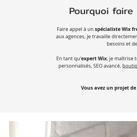
Pourquoi faire
Faire appel à un
spécialiste Wix f
aux agences, je travaille directem
besoins et de
En tant qu’
expert Wix
, je maîtrise
personnalisés, SEO avancé,
boutiq
Vous avez un projet de 