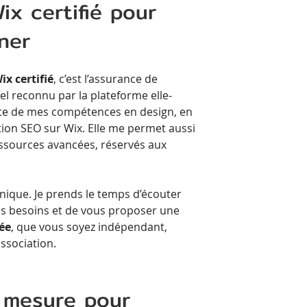
ix certifié pour
ner
ix certifié
, c’est l’assurance de
el reconnu par la plateforme elle-
ste de mes compétences en design, en
ion SEO sur Wix. Elle me permet aussi
ressources avancées, réservés aux
nique. Je prends le temps d’écouter
os besoins et de vous proposer une
sée
, que vous soyez indépendant,
ssociation.
r mesure pour