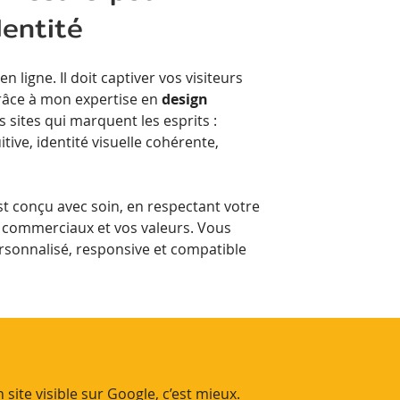
dentité
en ligne. Il doit captiver vos visiteurs
râce à mon expertise en
design
es sites qui marquent les esprits :
itive, identité visuelle cohérente,
t conçu avec soin, en respectant votre
s commerciaux et vos valeurs. Vous
rsonnalisé, responsive et compatible
 site visible sur Google, c’est mieux.