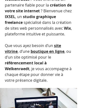
partenaire fiable pour la
création de
votre site internet
? Bienvenue chez
IXSEL
, un
studio graphique
freelance
spécialisé dans la création
de sites web personnalisés avec
Wix
,
plateforme intuitive et puissante.
Que vous ayez besoin d’un
site
vitrine
, d’une
boutique en ligne
, ou
d’un site optimisé pour le
référencement local à
Welkenraedt
, je vous accompagne à
chaque étape pour donner vie à
votre présence digitale.